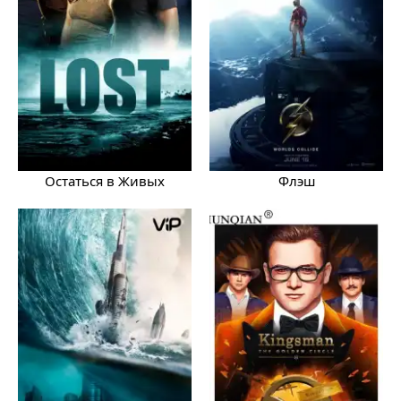
Остаться в Живых
Флэш