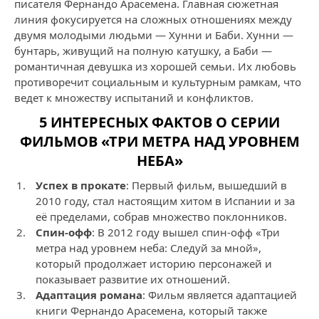
писателя Фернандо Арасемена. Главная сюжетная
линия фокусируется на сложных отношениях между
двумя молодыми людьми — Хунни и Баби. Хунни —
бунтарь, живущий на полную катушку, а Баби —
романтичная девушка из хорошей семьи. Их любовь
противоречит социальным и культурным рамкам, что
ведет к множеству испытаний и конфликтов.
5 ИНТЕРЕСНЫХ ФАКТОВ О СЕРИИ
ФИЛЬМОВ «ТРИ МЕТРА НАД УРОВНЕМ
НЕБА»
Успех в прокате
: Первый фильм, вышедший в
2010 году, стал настоящим хитом в Испании и за
её пределами, собрав множество поклонников.
Спин-офф
: В 2012 году вышел спин-офф «Три
метра над уровнем неба: Следуй за мной»,
который продолжает историю персонажей и
показывает развитие их отношений.
Адаптация романа
: Фильм является адаптацией
книги Фернандо Арасемена, который также