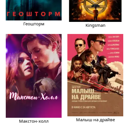
Геошторм
Kingsman
Малыш на драйве
Макстон-холл