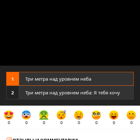
1
Три метра над уровнем неба
2
Три метра над уровнем неба: Я тебя хочу
0
0
0
0
0
0
0
0