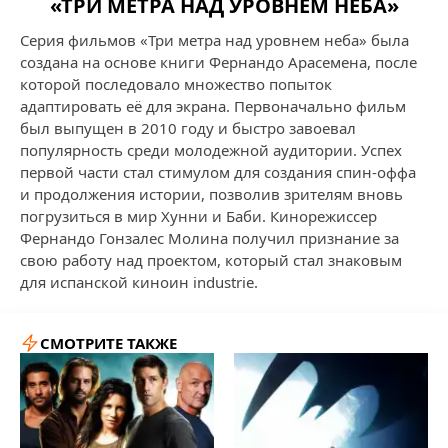
«ТРИ МЕТРА НАД УРОВНЕМ НЕБА»
Серия фильмов «Три метра над уровнем неба» была
создана на основе книги Фернандо Арасемена, после
которой последовало множество попыток
адаптировать её для экрана. Первоначально фильм
был выпущен в 2010 году и быстро завоевал
популярность среди молодежной аудитории. Успех
первой части стал стимулом для создания спин-оффа
и продолжения истории, позволив зрителям вновь
погрузиться в мир Хунни и Баби. Кинорежиссер
Фернандо Гонзалес Молина получил признание за
свою работу над проектом, который стал знаковым
для испанской киноин industrie.
СМОТРИТЕ ТАКЖЕ